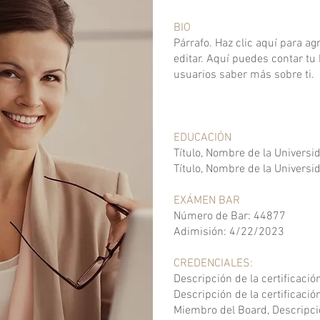
BIO
Párrafo. Haz clic aquí para agr
editar. Aquí puedes contar tu 
usuarios saber más sobre ti.
EDUCACIÓN
Título, Nombre de la Universi
Título, Nombre de la Universi
EXÁMEN BAR
Número de Bar: 44877
Adimisión: 4/22/2023
CREDENCIALES:
Descripción de la certificació
Descripción de la certificació
Miembro del Board, Descripc