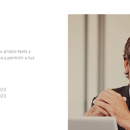
u propio texto y
a y permitir a tus
023
023