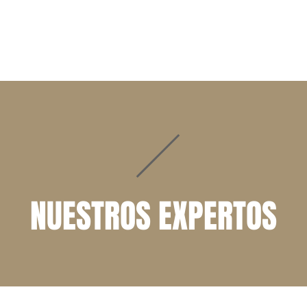
INICIO
MATERIAS Y SERVICIOS
CAPACITACIÓN
NUESTROS EXPERTOS